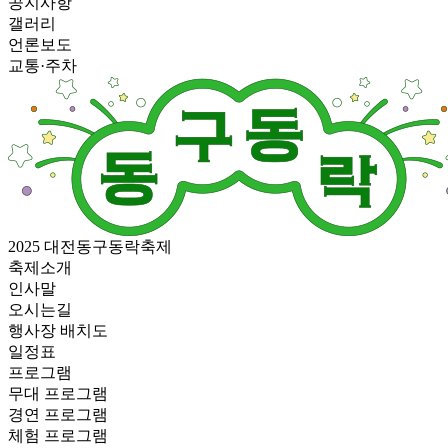
공지사항
갤러리
언론보도
교통·주차
2025 대전동구동락축제
축제소개
인사말
오시는길
행사장 배치도
일정표
프로그램
무대 프로그램
경연 프로그램
체험 프로그램